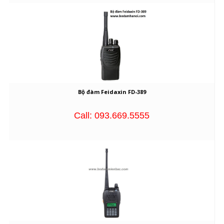
Bộ đàm Feidaxin FD-389
Call: 093.669.5555