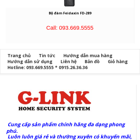
Bộ đàm Feidaxin FD-289
Call: 093.669.5555
Trang chủ
Tin tức
Hướng dẫn mua hàng
Hướng dẫn sử dụng
Liên hệ
Bản đồ
Giỏ hàng
Hotline: 093.669.5555 * 0915.26.36.36
Cung cấp sản phẩm chính hãng đa dạng phong
phú.
Luôn luôn giá rẻ và thường xuyên có khuyến mãi,