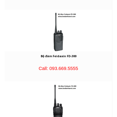
Bộ đàm Feidaxin FD-300
Call: 093.669.5555