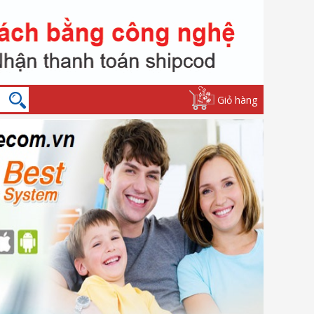
Giỏ hàng