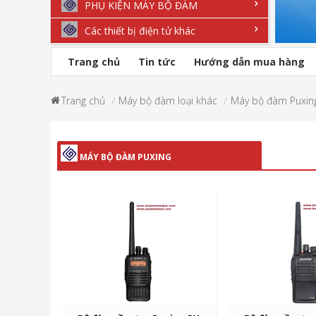
PHỤ KIỆN MÁY BỘ ĐÀM
Các thiết bị điện tử khác
Trang chủ
Tin tức
Hướng dẫn mua hàng
Trang chủ
Máy bộ đàm loại khác
Máy bộ đàm Puxin
MÁY BỘ ĐÀM PUXING