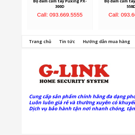
Bộ đàm cầm tay Puxing PX-
Bộ đàm cầm tay
300D
558
Call: 093.669.5555
Call: 093.
Trang chủ
Tin tức
Hướng dẫn mua hàng
Cung cấp sản phẩm chính hãng đa dạng ph
Luôn luôn giá rẻ và thường xuyên có khuyến
Dịch vụ bảo hành tận nơi nhanh chóng, tận