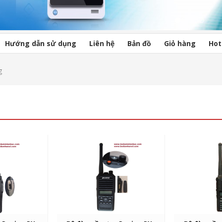
Hướng dẫn sử dụng
Liên hệ
Bản đồ
Giỏ hàng
Hot
g