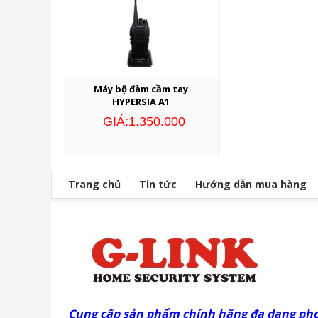
Máy bộ đàm cầm tay
HYPERSIA A1
GIÁ:1.350.000
Trang chủ
Tin tức
Hướng dẫn mua hàng
Cung cấp sản phẩm chính hãng đa dạng ph