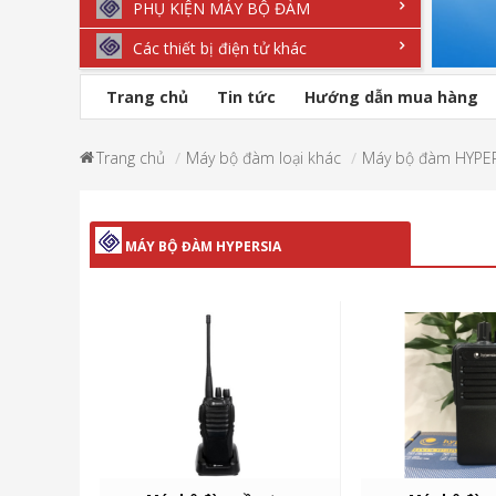
PHỤ KIỆN MÁY BỘ ĐÀM
Các thiết bị điện tử khác
Trang chủ
Tin tức
Hướng dẫn mua hàng
Trang chủ
Máy bộ đàm loại khác
Máy bộ đàm HYPE
MÁY BỘ ĐÀM HYPERSIA