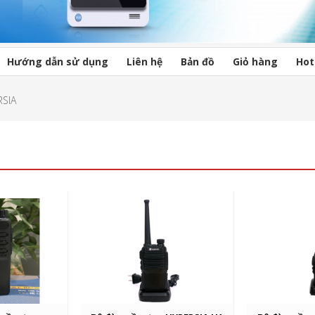
Hướng dẫn sử dụng
Liên hệ
Bản đồ
Giỏ hàng
Hot
RSIA