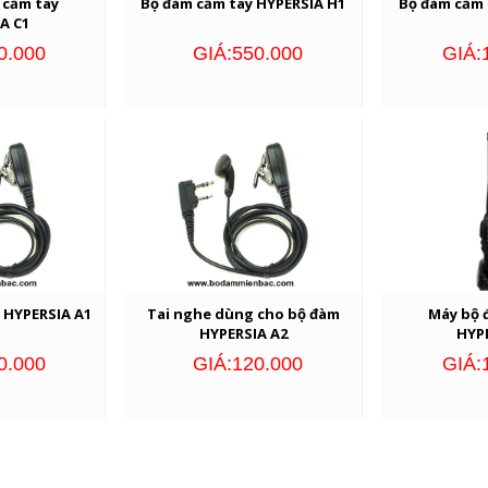
 cầm tay
Bộ đàm cầm tay HYPERSIA H1
Bộ đàm cầm 
A C1
0.000
GIÁ:550.000
GIÁ:
 HYPERSIA A1
Tai nghe dùng cho bộ đàm
Máy bộ 
HYPERSIA A2
HYP
0.000
GIÁ:120.000
GIÁ: