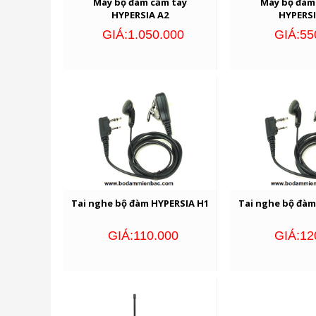
Máy bộ đàm cầm tay
Máy bộ đàm
HYPERSIA A2
HYPERSI
GIÁ:1.050.000
GIÁ:55
Tai nghe bộ đàm HYPERSIA H1
Tai nghe bộ đàm
GIÁ:110.000
GIÁ:12