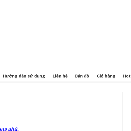
Hướng dẫn sử dụng
Liên hệ
Bản đồ
Giỏ hàng
Hot
ong phú.