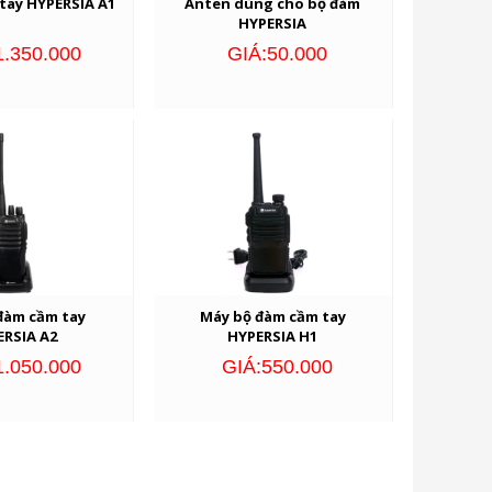
tay HYPERSIA A1
Anten dùng cho bộ đàm
HYPERSIA
1.350.000
GIÁ:50.000
đàm cầm tay
Máy bộ đàm cầm tay
ERSIA A2
HYPERSIA H1
1.050.000
GIÁ:550.000